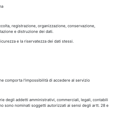
ma
accolta, registrazione, organizzazione, conservazione,
azione e distruzione dei dati.
curezza e la riservatezza dei dati stessi.
ne comporta l'impossibilità di accedere al servizio
e degli addetti amministrativi, commerciali, legali, contabili
mo sono nominati soggetti autorizzati ai sensi degli artt. 28 e