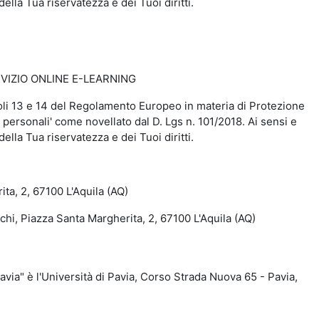
della Tua riservatezza e dei Tuoi diritti.
VIZIO ONLINE E-LEARNING
rticoli 13 e 14 del Regolamento Europeo in materia di Protezione
 personali' come novellato dal D. Lgs n. 101/2018. Ai sensi e
della Tua riservatezza e dei Tuoi diritti.
a, 2, 67100 L'Aquila (AQ)
, Piazza Santa Margherita, 2, 67100 L'Aquila (AQ)
a" è l'Università di Pavia, Corso Strada Nuova 65 - Pavia,