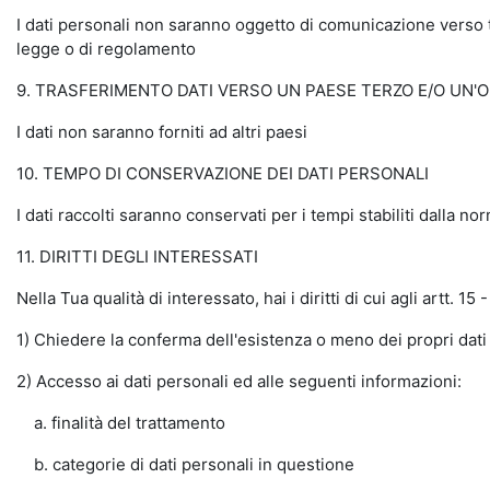
I dati personali non saranno oggetto di comunicazione verso ter
legge o di regolamento
9. TRASFERIMENTO DATI VERSO UN PAESE TERZO E/O UN'
I dati non saranno forniti ad altri paesi
10. TEMPO DI CONSERVAZIONE DEI DATI PERSONALI
I dati raccolti saranno conservati per i tempi stabiliti dalla no
11. DIRITTI DEGLI INTERESSATI
Nella Tua qualità di interessato, hai i diritti di cui agli artt. 
1) Chiedere la conferma dell'esistenza o meno dei propri dati
2) Accesso ai dati personali ed alle seguenti informazioni:
a. finalità del trattamento
b. categorie di dati personali in questione