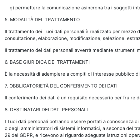
g) permettere la comunicazione asincrona tra i soggetti inter
5. MODALITÀ DEL TRATTAMENTO
Il trattamento dei Tuoi dati personali è realizzato per mezzo 
consultazione, elaborazione, modificazione, selezione, estraz
Il trattamento dei dati personali avverrà mediante strumenti ma
6. BASE GIURIDICA DEI TRATTAMENTI
È la necessità di adempiere a compiti di interesse pubblico di 
7. OBBLIGATORIETÀ DEL CONFERIMENTO DEI DATI
Il conferimento dei dati è un requisito necessario per fruire 
8. DESTINATARI DEI DATI PERSONALI
I Tuoi dati personali potranno essere portati a conoscenza di d
o degli amministratori di sistemi informatici, a seconda del tra
29 del GDPR, e ricevono al riguardo adeguate istruzioni opera