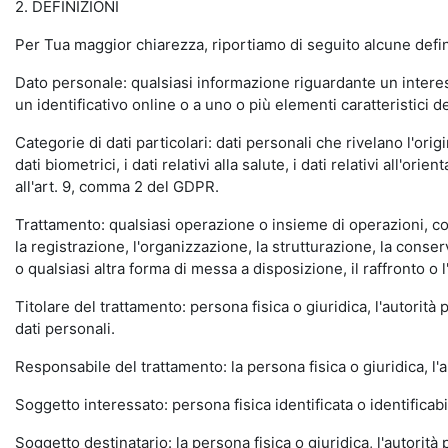
2. DEFINIZIONI
Per Tua maggior chiarezza, riportiamo di seguito alcune defi
Dato personale: qualsiasi informazione riguardante un interess
un identificativo online o a uno o più elementi caratteristici de
Categorie di dati particolari: dati personali che rivelano l'orig
dati biometrici, i dati relativi alla salute, i dati relativi all'
all'art. 9, comma 2 del GDPR.
Trattamento: qualsiasi operazione o insieme di operazioni, com
la registrazione, l'organizzazione, la strutturazione, la conse
o qualsiasi altra forma di messa a disposizione, il raffronto o 
Titolare del trattamento: persona fisica o giuridica, l'autorità
dati personali.
Responsabile del trattamento: la persona fisica o giuridica, l'a
Soggetto interessato: persona fisica identificata o identificabi
Soggetto destinatario: la persona fisica o giuridica, l'autorità