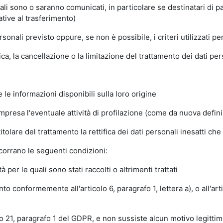
ali sono o saranno comunicati, in particolare se destinatari di pa
ative al trasferimento)
onali previsto oppure, se non è possibile, i criteri utilizzati 
fica, la cancellazione o la limitazione del trattamento dei dati pe
 le informazioni disponibili sulla loro origine
resa l'eventuale attività di profilazione (come da nuova definizi
 titolare del trattamento la rettifica dei dati personali inesatti ch
ricorrano le seguenti condizioni:
 per le quali sono stati raccolti o altrimenti trattati
o conformemente all'articolo 6, paragrafo 1, lettera a), o all'arti
olo 21, paragrafo 1 del GDPR, e non sussiste alcun motivo legitt