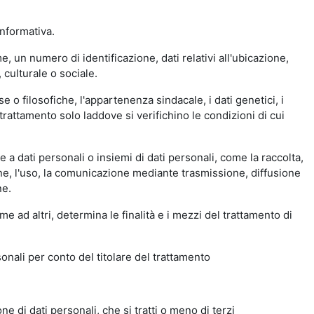
nformativa.
 un numero di identificazione, dati relativi all'ubicazione,
 culturale o sociale.
se o filosofiche, l'appartenenza sindacale, i dati genetici, i
di trattamento solo laddove si verifichino le condizioni di cui
a dati personali o insiemi di dati personali, come la raccolta,
ione, l'uso, la comunicazione mediante trasmissione, diffusione
ne.
me ad altri, determina le finalità e i mezzi del trattamento di
sonali per conto del titolare del trattamento
e di dati personali, che si tratti o meno di terzi