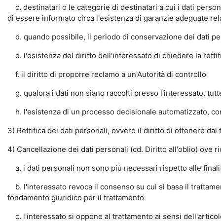
c. destinatari o le categorie di destinatari a cui i dati person
di essere informato circa l'esistenza di garanzie adeguate rel
d. quando possibile, il periodo di conservazione dei dati pers
e. l'esistenza del diritto dell'interessato di chiedere la retti
f. il diritto di proporre reclamo a un'Autorità di controllo
g. qualora i dati non siano raccolti presso l'interessato, tutte
h. l'esistenza di un processo decisionale automatizzato, comp
3) Rettifica dei dati personali, ovvero il diritto di ottenere dal
4) Cancellazione dei dati personali (cd. Diritto all'oblio) ove 
a. i dati personali non sono più necessari rispetto alle finalità
b. l'interessato revoca il consenso su cui si basa il trattament
fondamento giuridico per il trattamento
c. l'interessato si oppone al trattamento ai sensi dell'artic