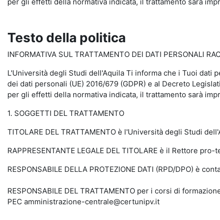
per gli effetti della normativa indicata, il trattamento sarà impr
Testo della politica
INFORMATIVA SUL TRATTAMENTO DEI DATI PERSONALI RACCO
L'Università degli Studi dell'Aquila Ti informa che i Tuoi dati 
dei dati personali (UE) 2016/679 (GDPR) e al Decreto Legislati
per gli effetti della normativa indicata, il trattamento sarà impr
1. SOGGETTI DEL TRATTAMENTO
TITOLARE DEL TRATTAMENTO è l'Università degli Studi dell'Aq
RAPPRESENTANTE LEGALE DEL TITOLARE è il Rettore pro-tempo
RESPONSABILE DELLA PROTEZIONE DATI (RPD/DPO) è contattabi
RESPONSABILE DEL TRATTAMENTO per i corsi di formazione sull
PEC amministrazione-centrale@certunipv.it