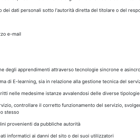
dei dati personali sotto l'autorità diretta del titolare o del res
zzo e-mail
ione degli apprendimenti attraverso tecnologie sincrone e asinc
 di E-learning, sia in relazione alla gestione tecnica del servizi
ritti nelle medesime istanze avvalendosi delle diverse tipologie d
izio, controllare il corretto funzionamento del servizio, svolger
lo stesso
ni provenienti da pubbliche autorità
i informatici ai danni del sito o dei suoi utilizzatori