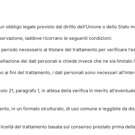
obbligo legale previsto dal diritto dell'Unione o dello Stato me
nservazione, laddove ricorrano le seguenti condizioni:
 periodo necessario al titolare del trattamento per verificare l'es
ellazione dei dati personali e chiede invece che ne sia limitato l'
i fini del trattamento, i dati personali sono necessari all'intere
olo 21, paragrafo 1, in attesa della verifica in merito all'eventual
tamento, in un formato strutturato, di uso comune e leggibile da dis
liceità del trattamento basata sul consenso prestato prima dell