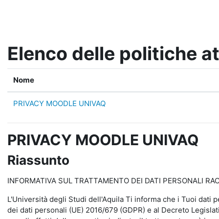
Vai al contenuto principale
Elenco delle politiche at
Nome
PRIVACY MOODLE UNIVAQ
PRIVACY MOODLE UNIVAQ
Riassunto
INFORMATIVA SUL TRATTAMENTO DEI DATI PERSONALI RACCO
L'Università degli Studi dell'Aquila Ti informa che i Tuoi dati 
dei dati personali (UE) 2016/679 (GDPR) e al Decreto Legislati