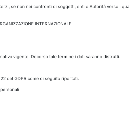
zi, se non nei confronti di soggetti, enti o Autorità verso i qual
ORGANIZZAZIONE INTERNAZIONALE
rmativa vigente. Decorso tale termine i dati saranno distrutti.
15 - 22 del GDPR come di seguito riportati.
 personali