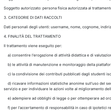
Soggetto autorizzato: persona fisica autorizzata al trattamento 
3. CATEGORIE DI DATI RACCOLTI
Dati personali degli utenti: username, nome, cognome, indiri
4. FINALITÀ DEL TRATTAMENTO
Il trattamento viene eseguito per:
a) consentire l'erogazione di attività didattica e di valutaz
b) le attività di manutenzione e monitoraggio della piattaforma
c) la condivisione dei contributi pubblicati dagli studenti isc
d) ricavare informazioni statistiche anonime sull'uso del serv
servizio e per individuare le azioni volte al miglioramento del
e) adempiere ad obblighi di legge o per ottemperare ad ordi
f) per l'accertamento di responsabilità in caso di ipotetici reat