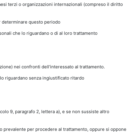
esi terzi o organizzazioni internazionali (compreso il diritto
per determinare questo periodo
rsonali che lo riguardano o di al loro trattamento
one) nei confronti dell'interessato al trattamento.
e lo riguardano senza ingiustificato ritardo
colo 9, paragrafo 2, lettera a), e se non sussiste altro
imo prevalente per procedere al trattamento, oppure si oppone