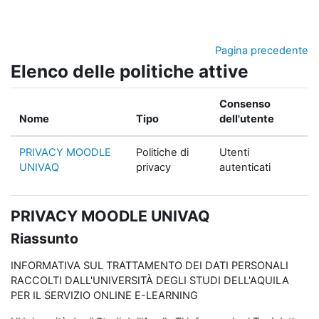
Vai al contenuto principale
Pagina precedente
Elenco delle politiche attive
Consenso
Nome
Tipo
dell'utente
PRIVACY MOODLE
Politiche di
Utenti
UNIVAQ
privacy
autenticati
PRIVACY MOODLE UNIVAQ
Riassunto
INFORMATIVA SUL TRATTAMENTO DEI DATI PERSONALI
RACCOLTI DALL'UNIVERSITÀ DEGLI STUDI DELL'AQUILA
PER IL SERVIZIO ONLINE E-LEARNING