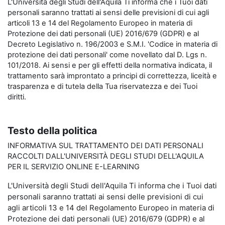
L'Università degli Studi dell'Aquila Ti informa che i Tuoi dati
personali saranno trattati ai sensi delle previsioni di cui agli
articoli 13 e 14 del Regolamento Europeo in materia di
Protezione dei dati personali (UE) 2016/679 (GDPR) e al
Decreto Legislativo n. 196/2003 e S.M.I. 'Codice in materia di
protezione dei dati personali' come novellato dal D. Lgs n.
101/2018. Ai sensi e per gli effetti della normativa indicata, il
trattamento sarà improntato a principi di correttezza, liceità e
trasparenza e di tutela della Tua riservatezza e dei Tuoi
diritti.
Testo della politica
INFORMATIVA SUL TRATTAMENTO DEI DATI PERSONALI
RACCOLTI DALL'UNIVERSITÀ DEGLI STUDI DELL'AQUILA
PER IL SERVIZIO ONLINE E-LEARNING
L'Università degli Studi dell'Aquila Ti informa che i Tuoi dati
personali saranno trattati ai sensi delle previsioni di cui
agli articoli 13 e 14 del Regolamento Europeo in materia di
Protezione dei dati personali (UE) 2016/679 (GDPR) e al