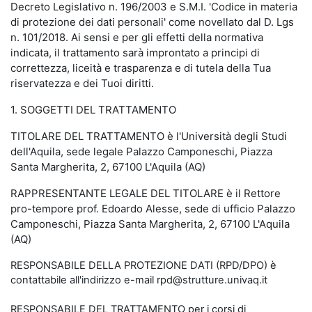
Decreto Legislativo n. 196/2003 e S.M.I. 'Codice in materia
di protezione dei dati personali' come novellato dal D. Lgs
n. 101/2018. Ai sensi e per gli effetti della normativa
indicata, il trattamento sarà improntato a principi di
correttezza, liceità e trasparenza e di tutela della Tua
riservatezza e dei Tuoi diritti.
1. SOGGETTI DEL TRATTAMENTO
TITOLARE DEL TRATTAMENTO è l'Università degli Studi
dell'Aquila, sede legale Palazzo Camponeschi, Piazza
Santa Margherita, 2, 67100 L'Aquila (AQ)
RAPPRESENTANTE LEGALE DEL TITOLARE è il Rettore
pro-tempore prof. Edoardo Alesse, sede di ufficio Palazzo
Camponeschi, Piazza Santa Margherita, 2, 67100 L'Aquila
(AQ)
RESPONSABILE DELLA PROTEZIONE DATI (RPD/DPO) è
contattabile all'indirizzo e-mail rpd@strutture.univaq.it
RESPONSABILE DEL TRATTAMENTO per i corsi di