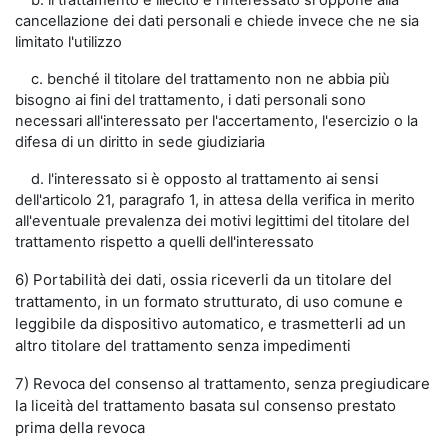
b. il trattamento è illecito e l'interessato si oppone alla
cancellazione dei dati personali e chiede invece che ne sia
limitato l'utilizzo
c. benché il titolare del trattamento non ne abbia più
bisogno ai fini del trattamento, i dati personali sono
necessari all'interessato per l'accertamento, l'esercizio o la
difesa di un diritto in sede giudiziaria
d. l'interessato si è opposto al trattamento ai sensi
dell'articolo 21, paragrafo 1, in attesa della verifica in merito
all'eventuale prevalenza dei motivi legittimi del titolare del
trattamento rispetto a quelli dell'interessato
6) Portabilità dei dati, ossia riceverli da un titolare del
trattamento, in un formato strutturato, di uso comune e
leggibile da dispositivo automatico, e trasmetterli ad un
altro titolare del trattamento senza impedimenti
7) Revoca del consenso al trattamento, senza pregiudicare
la liceità del trattamento basata sul consenso prestato
prima della revoca