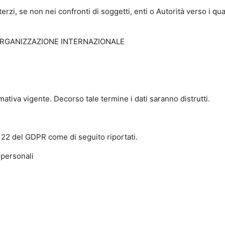
zi, se non nei confronti di soggetti, enti o Autorità verso i qual
ORGANIZZAZIONE INTERNAZIONALE
rmativa vigente. Decorso tale termine i dati saranno distrutti.
15 - 22 del GDPR come di seguito riportati.
 personali