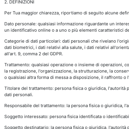
2. DEFINIZIONI
Per Tua maggior chiarezza, riportiamo di seguito alcune defi
Dato personale: qualsiasi informazione riguardante un interess
un identificativo online o a uno o più elementi caratteristici de
Categorie di dati particolari: dati personali che rivelano l'orig
dati biometrici, i dati relativi alla salute, i dati relativi all'
all'art. 9, comma 2 del GDPR.
Trattamento: qualsiasi operazione o insieme di operazioni, com
la registrazione, l'organizzazione, la strutturazione, la conse
o qualsiasi altra forma di messa a disposizione, il raffronto o 
Titolare del trattamento: persona fisica o giuridica, l'autorità
dati personali.
Responsabile del trattamento: la persona fisica o giuridica, l'a
Soggetto interessato: persona fisica identificata o identificabi
Soggetto destinatario: la persona fisica o giuridica, l'autorità