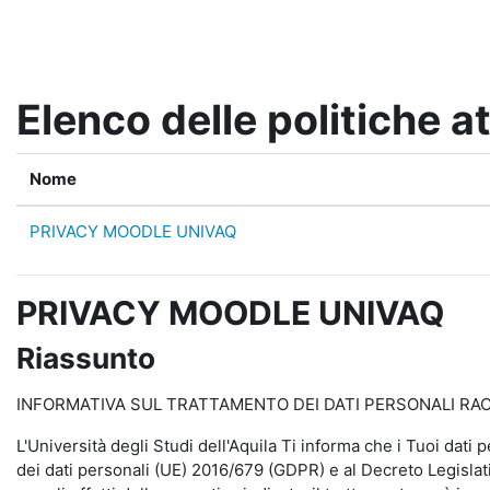
Vai al contenuto principale
Elenco delle politiche at
Nome
PRIVACY MOODLE UNIVAQ
PRIVACY MOODLE UNIVAQ
Riassunto
INFORMATIVA SUL TRATTAMENTO DEI DATI PERSONALI RACCO
L'Università degli Studi dell'Aquila Ti informa che i Tuoi dati 
dei dati personali (UE) 2016/679 (GDPR) e al Decreto Legislati