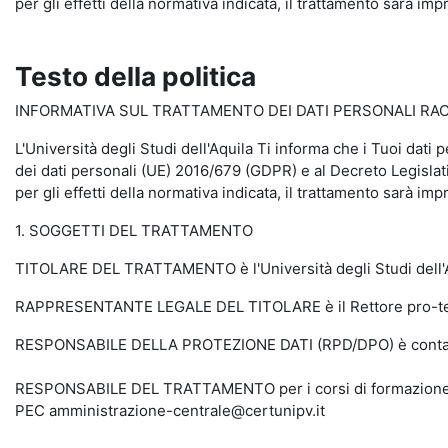
per gli effetti della normativa indicata, il trattamento sarà impr
Testo della politica
INFORMATIVA SUL TRATTAMENTO DEI DATI PERSONALI RACCO
L'Università degli Studi dell'Aquila Ti informa che i Tuoi dati 
dei dati personali (UE) 2016/679 (GDPR) e al Decreto Legislati
per gli effetti della normativa indicata, il trattamento sarà impr
1. SOGGETTI DEL TRATTAMENTO
TITOLARE DEL TRATTAMENTO è l'Università degli Studi dell'Aq
RAPPRESENTANTE LEGALE DEL TITOLARE è il Rettore pro-tempo
RESPONSABILE DELLA PROTEZIONE DATI (RPD/DPO) è contattabi
RESPONSABILE DEL TRATTAMENTO per i corsi di formazione sull
PEC amministrazione-centrale@certunipv.it