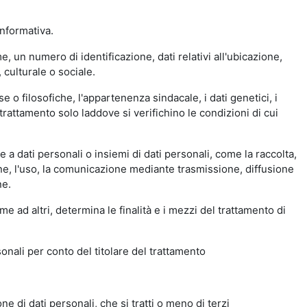
nformativa.
 un numero di identificazione, dati relativi all'ubicazione,
 culturale o sociale.
se o filosofiche, l'appartenenza sindacale, i dati genetici, i
di trattamento solo laddove si verifichino le condizioni di cui
a dati personali o insiemi di dati personali, come la raccolta,
ione, l'uso, la comunicazione mediante trasmissione, diffusione
ne.
me ad altri, determina le finalità e i mezzi del trattamento di
sonali per conto del titolare del trattamento
e di dati personali, che si tratti o meno di terzi