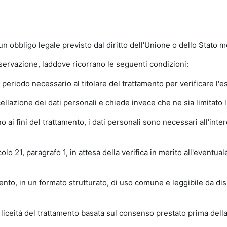
obbligo legale previsto dal diritto dell'Unione o dello Stato me
nservazione, laddove ricorrano le seguenti condizioni:
 periodo necessario al titolare del trattamento per verificare l'es
ellazione dei dati personali e chiede invece che ne sia limitato l'
i fini del trattamento, i dati personali sono necessari all'intere
olo 21, paragrafo 1, in attesa della verifica in merito all'eventual
tamento, in un formato strutturato, di uso comune e leggibile da dis
liceità del trattamento basata sul consenso prestato prima dell