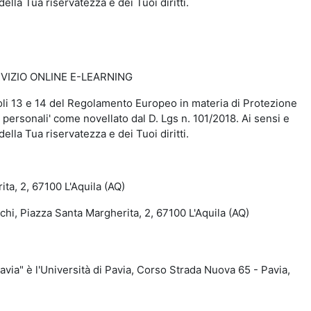
della Tua riservatezza e dei Tuoi diritti.
VIZIO ONLINE E-LEARNING
rticoli 13 e 14 del Regolamento Europeo in materia di Protezione
 personali' come novellato dal D. Lgs n. 101/2018. Ai sensi e
della Tua riservatezza e dei Tuoi diritti.
a, 2, 67100 L'Aquila (AQ)
, Piazza Santa Margherita, 2, 67100 L'Aquila (AQ)
a" è l'Università di Pavia, Corso Strada Nuova 65 - Pavia,