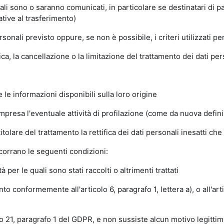
ali sono o saranno comunicati, in particolare se destinatari di pa
ative al trasferimento)
onali previsto oppure, se non è possibile, i criteri utilizzati 
fica, la cancellazione o la limitazione del trattamento dei dati pe
 le informazioni disponibili sulla loro origine
resa l'eventuale attività di profilazione (come da nuova definizi
 titolare del trattamento la rettifica dei dati personali inesatti ch
ricorrano le seguenti condizioni:
 per le quali sono stati raccolti o altrimenti trattati
o conformemente all'articolo 6, paragrafo 1, lettera a), o all'arti
olo 21, paragrafo 1 del GDPR, e non sussiste alcun motivo legitt