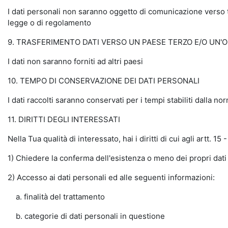
I dati personali non saranno oggetto di comunicazione verso ter
legge o di regolamento
9. TRASFERIMENTO DATI VERSO UN PAESE TERZO E/O UN'
I dati non saranno forniti ad altri paesi
10. TEMPO DI CONSERVAZIONE DEI DATI PERSONALI
I dati raccolti saranno conservati per i tempi stabiliti dalla no
11. DIRITTI DEGLI INTERESSATI
Nella Tua qualità di interessato, hai i diritti di cui agli artt. 
1) Chiedere la conferma dell'esistenza o meno dei propri dati
2) Accesso ai dati personali ed alle seguenti informazioni:
a. finalità del trattamento
b. categorie di dati personali in questione