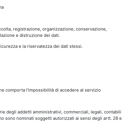
ma
accolta, registrazione, organizzazione, conservazione,
azione e distruzione dei dati.
curezza e la riservatezza dei dati stessi.
ne comporta l'impossibilità di accedere al servizio
e degli addetti amministrativi, commerciali, legali, contabili
mo sono nominati soggetti autorizzati ai sensi degli artt. 28 e