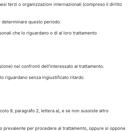
esi terzi o organizzazioni internazionali (compreso il diritto
per determinare questo periodo
rsonali che lo riguardano o di al loro trattamento
one) nei confronti dell'interessato al trattamento.
e lo riguardano senza ingiustificato ritardo
colo 9, paragrafo 2, lettera a), e se non sussiste altro
imo prevalente per procedere al trattamento, oppure si oppone