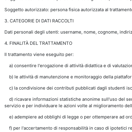
Soggetto autorizzato: persona fisica autorizzata al trattamento 
3. CATEGORIE DI DATI RACCOLTI
Dati personali degli utenti: username, nome, cognome, indiri
4. FINALITÀ DEL TRATTAMENTO
Il trattamento viene eseguito per:
a) consentire l'erogazione di attività didattica e di valutaz
b) le attività di manutenzione e monitoraggio della piattaforma
c) la condivisione dei contributi pubblicati dagli studenti isc
d) ricavare informazioni statistiche anonime sull'uso del serv
servizio e per individuare le azioni volte al miglioramento del
e) adempiere ad obblighi di legge o per ottemperare ad ordi
f) per l'accertamento di responsabilità in caso di ipotetici reat