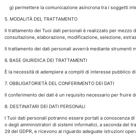
g) permettere la comunicazione asincrona tra i soggetti inter
5. MODALITÀ DEL TRATTAMENTO
Il trattamento dei Tuoi dati personali è realizzato per mezzo 
consultazione, elaborazione, modificazione, selezione, estraz
Il trattamento dei dati personali avverrà mediante strumenti ma
6. BASE GIURIDICA DEI TRATTAMENTI
È la necessità di adempiere a compiti di interesse pubblico di 
7. OBBLIGATORIETÀ DEL CONFERIMENTO DEI DATI
Il conferimento dei dati è un requisito necessario per fruire 
8. DESTINATARI DEI DATI PERSONALI
I Tuoi dati personali potranno essere portati a conoscenza di d
o degli amministratori di sistemi informatici, a seconda del tra
29 del GDPR, e ricevono al riguardo adeguate istruzioni opera