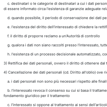
c. destinatari o le categorie di destinatari a cui i dati person
di essere informato circa l'esistenza di garanzie adeguate rel
d. quando possibile, il periodo di conservazione dei dati pers
e. l'esistenza del diritto dell'interessato di chiedere la retti
f. il diritto di proporre reclamo a un'Autorità di controllo
g. qualora i dati non siano raccolti presso l'interessato, tutte
h. l'esistenza di un processo decisionale automatizzato, comp
3) Rettifica dei dati personali, ovvero il diritto di ottenere dal
4) Cancellazione dei dati personali (cd. Diritto all'oblio) ove 
a. i dati personali non sono più necessari rispetto alle finalità
b. l'interessato revoca il consenso su cui si basa il trattament
fondamento giuridico per il trattamento
c. l'interessato si oppone al trattamento ai sensi dell'artic