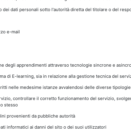
dei dati personali sotto l'autorità diretta del titolare o del res
zzo e-mail
ione degli apprendimenti attraverso tecnologie sincrone e asinc
 di E-learning, sia in relazione alla gestione tecnica del servizi
ritti nelle medesime istanze avvalendosi delle diverse tipologie d
izio, controllare il corretto funzionamento del servizio, svolger
lo stesso
ni provenienti da pubbliche autorità
i informatici ai danni del sito o dei suoi utilizzatori