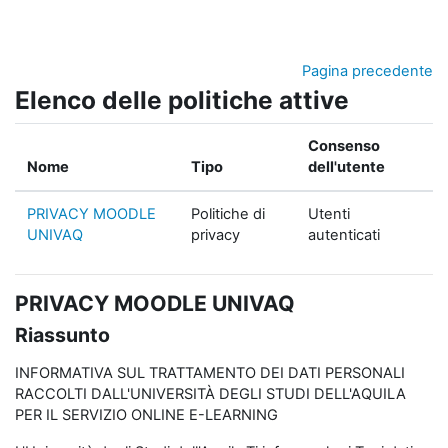
Vai al contenuto principale
Pagina precedente
Elenco delle politiche attive
Consenso
Nome
Tipo
dell'utente
PRIVACY MOODLE
Politiche di
Utenti
UNIVAQ
privacy
autenticati
PRIVACY MOODLE UNIVAQ
Riassunto
INFORMATIVA SUL TRATTAMENTO DEI DATI PERSONALI
RACCOLTI DALL'UNIVERSITÀ DEGLI STUDI DELL'AQUILA
PER IL SERVIZIO ONLINE E-LEARNING