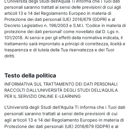
L'Università degli Studi dell'Aquila Ti informa che i Tuoi dati
personali saranno trattati ai sensi delle previsioni di cui agli
articoli 13 e 14 del Regolamento Europeo in materia di
Protezione dei dati personali (UE) 2016/679 (GDPR) e al
Decreto Legislativo n. 196/2003 e S.M.I. 'Codice in materia di
protezione dei dati personali' come novellato dal D. Lgs n.
101/2018. Ai sensi e per gli effetti della normativa indicata, il
trattamento sarà improntato a principi di correttezza, liceità e
trasparenza e di tutela della Tua riservatezza e dei Tuoi
diritti.
Testo della politica
INFORMATIVA SUL TRATTAMENTO DEI DATI PERSONALI
RACCOLTI DALL'UNIVERSITÀ DEGLI STUDI DELL'AQUILA
PER IL SERVIZIO ONLINE E-LEARNING
L'Università degli Studi dell'Aquila Ti informa che i Tuoi dati
personali saranno trattati ai sensi delle previsioni di cui
agli articoli 13 e 14 del Regolamento Europeo in materia di
Protezione dei dati personali (UE) 2016/679 (GDPR) e al