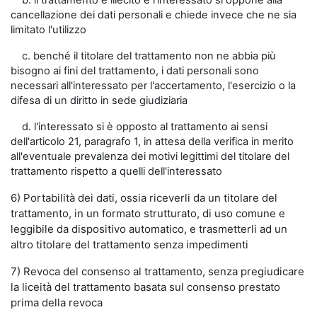
b. il trattamento è illecito e l'interessato si oppone alla
cancellazione dei dati personali e chiede invece che ne sia
limitato l'utilizzo
c. benché il titolare del trattamento non ne abbia più
bisogno ai fini del trattamento, i dati personali sono
necessari all'interessato per l'accertamento, l'esercizio o la
difesa di un diritto in sede giudiziaria
d. l'interessato si è opposto al trattamento ai sensi
dell'articolo 21, paragrafo 1, in attesa della verifica in merito
all'eventuale prevalenza dei motivi legittimi del titolare del
trattamento rispetto a quelli dell'interessato
6) Portabilità dei dati, ossia riceverli da un titolare del
trattamento, in un formato strutturato, di uso comune e
leggibile da dispositivo automatico, e trasmetterli ad un
altro titolare del trattamento senza impedimenti
7) Revoca del consenso al trattamento, senza pregiudicare
la liceità del trattamento basata sul consenso prestato
prima della revoca