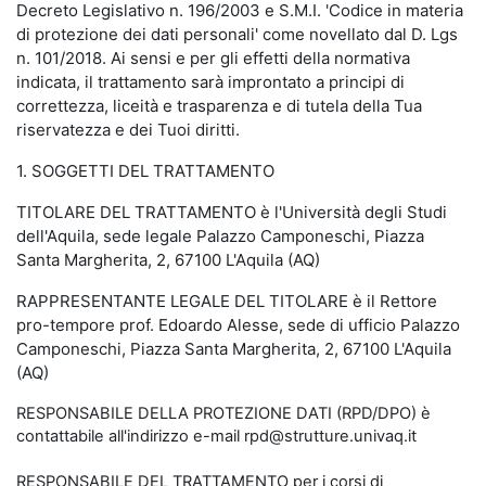
Decreto Legislativo n. 196/2003 e S.M.I. 'Codice in materia
di protezione dei dati personali' come novellato dal D. Lgs
n. 101/2018. Ai sensi e per gli effetti della normativa
indicata, il trattamento sarà improntato a principi di
correttezza, liceità e trasparenza e di tutela della Tua
riservatezza e dei Tuoi diritti.
1. SOGGETTI DEL TRATTAMENTO
TITOLARE DEL TRATTAMENTO è l'Università degli Studi
dell'Aquila, sede legale Palazzo Camponeschi, Piazza
Santa Margherita, 2, 67100 L'Aquila (AQ)
RAPPRESENTANTE LEGALE DEL TITOLARE è il Rettore
pro-tempore prof. Edoardo Alesse, sede di ufficio Palazzo
Camponeschi, Piazza Santa Margherita, 2, 67100 L'Aquila
(AQ)
RESPONSABILE DELLA PROTEZIONE DATI (RPD/DPO) è
contattabile all'indirizzo e-mail rpd@strutture.univaq.it
RESPONSABILE DEL TRATTAMENTO per i corsi di