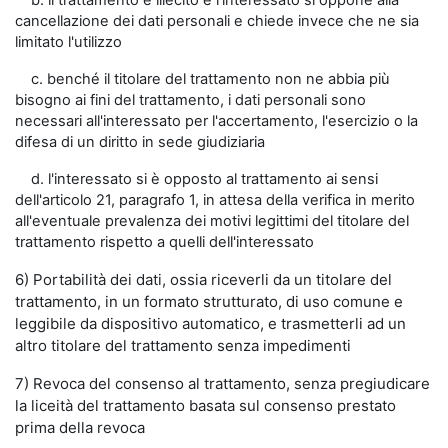
b. il trattamento è illecito e l'interessato si oppone alla
cancellazione dei dati personali e chiede invece che ne sia
limitato l'utilizzo
c. benché il titolare del trattamento non ne abbia più
bisogno ai fini del trattamento, i dati personali sono
necessari all'interessato per l'accertamento, l'esercizio o la
difesa di un diritto in sede giudiziaria
d. l'interessato si è opposto al trattamento ai sensi
dell'articolo 21, paragrafo 1, in attesa della verifica in merito
all'eventuale prevalenza dei motivi legittimi del titolare del
trattamento rispetto a quelli dell'interessato
6) Portabilità dei dati, ossia riceverli da un titolare del
trattamento, in un formato strutturato, di uso comune e
leggibile da dispositivo automatico, e trasmetterli ad un
altro titolare del trattamento senza impedimenti
7) Revoca del consenso al trattamento, senza pregiudicare
la liceità del trattamento basata sul consenso prestato
prima della revoca