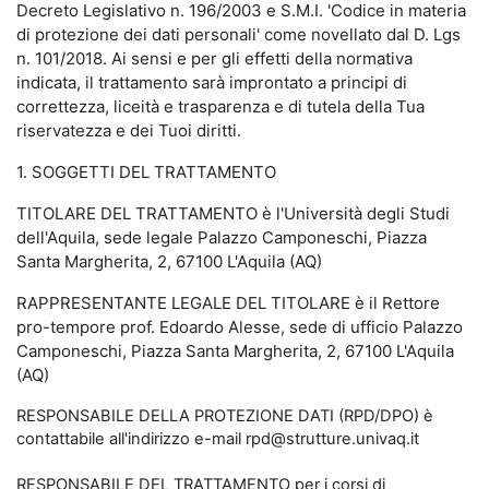
Decreto Legislativo n. 196/2003 e S.M.I. 'Codice in materia
di protezione dei dati personali' come novellato dal D. Lgs
n. 101/2018. Ai sensi e per gli effetti della normativa
indicata, il trattamento sarà improntato a principi di
correttezza, liceità e trasparenza e di tutela della Tua
riservatezza e dei Tuoi diritti.
1. SOGGETTI DEL TRATTAMENTO
TITOLARE DEL TRATTAMENTO è l'Università degli Studi
dell'Aquila, sede legale Palazzo Camponeschi, Piazza
Santa Margherita, 2, 67100 L'Aquila (AQ)
RAPPRESENTANTE LEGALE DEL TITOLARE è il Rettore
pro-tempore prof. Edoardo Alesse, sede di ufficio Palazzo
Camponeschi, Piazza Santa Margherita, 2, 67100 L'Aquila
(AQ)
RESPONSABILE DELLA PROTEZIONE DATI (RPD/DPO) è
contattabile all'indirizzo e-mail rpd@strutture.univaq.it
RESPONSABILE DEL TRATTAMENTO per i corsi di