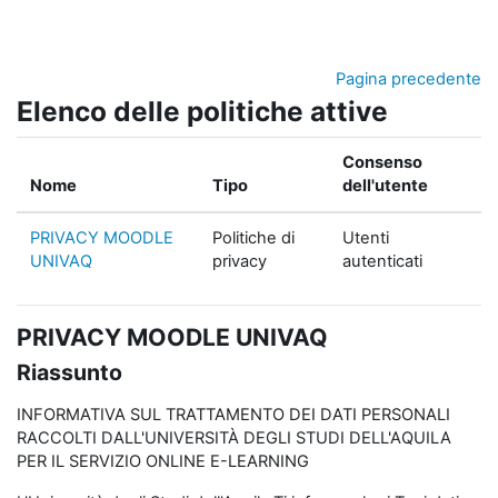
Vai al contenuto principale
Pagina precedente
Elenco delle politiche attive
Consenso
Nome
Tipo
dell'utente
PRIVACY MOODLE
Politiche di
Utenti
UNIVAQ
privacy
autenticati
PRIVACY MOODLE UNIVAQ
Riassunto
INFORMATIVA SUL TRATTAMENTO DEI DATI PERSONALI
RACCOLTI DALL'UNIVERSITÀ DEGLI STUDI DELL'AQUILA
PER IL SERVIZIO ONLINE E-LEARNING