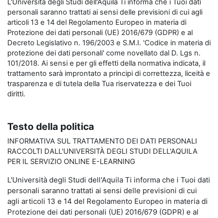
L'Università degli Studi dell'Aquila Ti informa che i Tuoi dati
personali saranno trattati ai sensi delle previsioni di cui agli
articoli 13 e 14 del Regolamento Europeo in materia di
Protezione dei dati personali (UE) 2016/679 (GDPR) e al
Decreto Legislativo n. 196/2003 e S.M.I. 'Codice in materia di
protezione dei dati personali' come novellato dal D. Lgs n.
101/2018. Ai sensi e per gli effetti della normativa indicata, il
trattamento sarà improntato a principi di correttezza, liceità e
trasparenza e di tutela della Tua riservatezza e dei Tuoi
diritti.
Testo della politica
INFORMATIVA SUL TRATTAMENTO DEI DATI PERSONALI
RACCOLTI DALL'UNIVERSITÀ DEGLI STUDI DELL'AQUILA
PER IL SERVIZIO ONLINE E-LEARNING
L'Università degli Studi dell'Aquila Ti informa che i Tuoi dati
personali saranno trattati ai sensi delle previsioni di cui
agli articoli 13 e 14 del Regolamento Europeo in materia di
Protezione dei dati personali (UE) 2016/679 (GDPR) e al