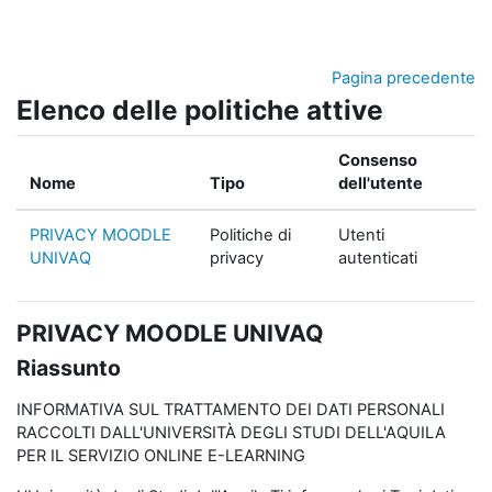
Vai al contenuto principale
Pagina precedente
Elenco delle politiche attive
Consenso
Nome
Tipo
dell'utente
PRIVACY MOODLE
Politiche di
Utenti
UNIVAQ
privacy
autenticati
PRIVACY MOODLE UNIVAQ
Riassunto
INFORMATIVA SUL TRATTAMENTO DEI DATI PERSONALI
RACCOLTI DALL'UNIVERSITÀ DEGLI STUDI DELL'AQUILA
PER IL SERVIZIO ONLINE E-LEARNING