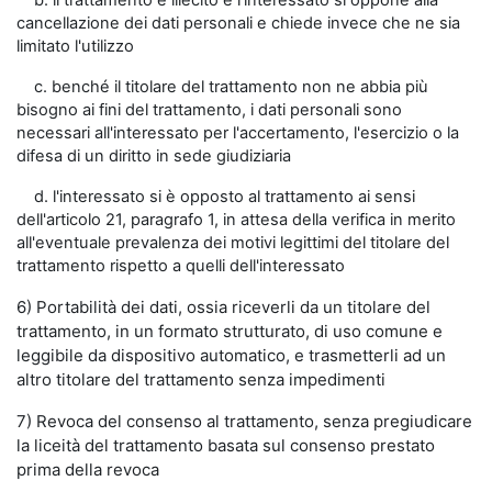
b. il trattamento è illecito e l'interessato si oppone alla
cancellazione dei dati personali e chiede invece che ne sia
limitato l'utilizzo
c. benché il titolare del trattamento non ne abbia più
bisogno ai fini del trattamento, i dati personali sono
necessari all'interessato per l'accertamento, l'esercizio o la
difesa di un diritto in sede giudiziaria
d. l'interessato si è opposto al trattamento ai sensi
dell'articolo 21, paragrafo 1, in attesa della verifica in merito
all'eventuale prevalenza dei motivi legittimi del titolare del
trattamento rispetto a quelli dell'interessato
6) Portabilità dei dati, ossia riceverli da un titolare del
trattamento, in un formato strutturato, di uso comune e
leggibile da dispositivo automatico, e trasmetterli ad un
altro titolare del trattamento senza impedimenti
7) Revoca del consenso al trattamento, senza pregiudicare
la liceità del trattamento basata sul consenso prestato
prima della revoca