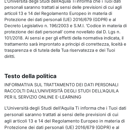
L'Università degli Studi dell'Aquila Ti informa che i Tuoi dati
personali saranno trattati ai sensi delle previsioni di cui agli
articoli 13 e 14 del Regolamento Europeo in materia di
Protezione dei dati personali (UE) 2016/679 (GDPR) e al
Decreto Legislativo n. 196/2003 e S.M.I. 'Codice in materia di
protezione dei dati personali' come novellato dal D. Lgs n.
101/2018. Ai sensi e per gli effetti della normativa indicata, il
trattamento sarà improntato a principi di correttezza, liceità e
trasparenza e di tutela della Tua riservatezza e dei Tuoi
diritti.
Testo della politica
INFORMATIVA SUL TRATTAMENTO DEI DATI PERSONALI
RACCOLTI DALL'UNIVERSITÀ DEGLI STUDI DELL'AQUILA
PER IL SERVIZIO ONLINE E-LEARNING
L'Università degli Studi dell'Aquila Ti informa che i Tuoi dati
personali saranno trattati ai sensi delle previsioni di cui
agli articoli 13 e 14 del Regolamento Europeo in materia di
Protezione dei dati personali (UE) 2016/679 (GDPR) e al