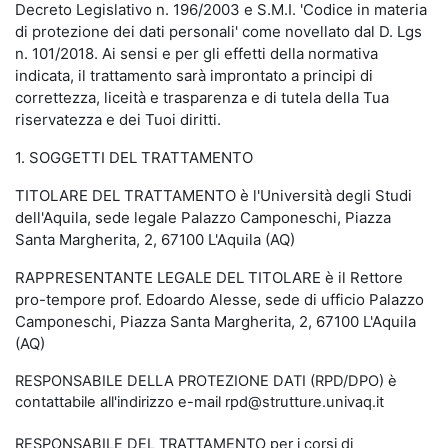
Decreto Legislativo n. 196/2003 e S.M.I. 'Codice in materia
di protezione dei dati personali' come novellato dal D. Lgs
n. 101/2018. Ai sensi e per gli effetti della normativa
indicata, il trattamento sarà improntato a principi di
correttezza, liceità e trasparenza e di tutela della Tua
riservatezza e dei Tuoi diritti.
1. SOGGETTI DEL TRATTAMENTO
TITOLARE DEL TRATTAMENTO è l'Università degli Studi
dell'Aquila, sede legale Palazzo Camponeschi, Piazza
Santa Margherita, 2, 67100 L'Aquila (AQ)
RAPPRESENTANTE LEGALE DEL TITOLARE è il Rettore
pro-tempore prof. Edoardo Alesse, sede di ufficio Palazzo
Camponeschi, Piazza Santa Margherita, 2, 67100 L'Aquila
(AQ)
RESPONSABILE DELLA PROTEZIONE DATI (RPD/DPO) è
contattabile all'indirizzo e-mail rpd@strutture.univaq.it
RESPONSABILE DEL TRATTAMENTO per i corsi di