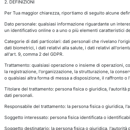
2. DEFINIZIONI
Per Tua maggior chiarezza, riportiamo di seguito alcune defi
Dato personale: qualsiasi informazione riguardante un interess
un identificativo online o a uno o più elementi caratteristici de
Categorie di dati particolari: dati personali che rivelano l'orig
dati biometrici, i dati relativi alla salute, i dati relativi all'
all'art. 9, comma 2 del GDPR.
Trattamento: qualsiasi operazione o insieme di operazioni, com
la registrazione, l'organizzazione, la strutturazione, la conse
o qualsiasi altra forma di messa a disposizione, il raffronto o 
Titolare del trattamento: persona fisica o giuridica, l'autorità
dati personali.
Responsabile del trattamento: la persona fisica o giuridica, l'a
Soggetto interessato: persona fisica identificata o identificabi
Soggetto destinatario: la persona fisica o giuridica, l'autorità