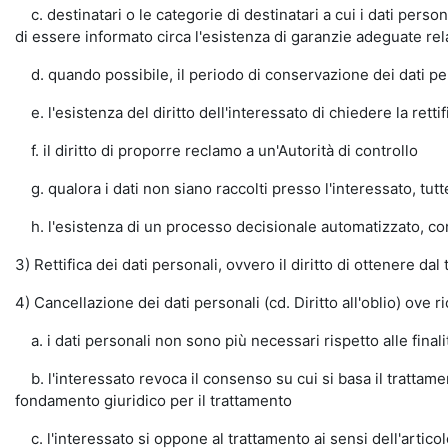
c. destinatari o le categorie di destinatari a cui i dati person
di essere informato circa l'esistenza di garanzie adeguate rel
d. quando possibile, il periodo di conservazione dei dati pers
e. l'esistenza del diritto dell'interessato di chiedere la retti
f. il diritto di proporre reclamo a un'Autorità di controllo
g. qualora i dati non siano raccolti presso l'interessato, tutte
h. l'esistenza di un processo decisionale automatizzato, comp
3) Rettifica dei dati personali, ovvero il diritto di ottenere dal
4) Cancellazione dei dati personali (cd. Diritto all'oblio) ove 
a. i dati personali non sono più necessari rispetto alle finalità
b. l'interessato revoca il consenso su cui si basa il trattament
fondamento giuridico per il trattamento
c. l'interessato si oppone al trattamento ai sensi dell'artic