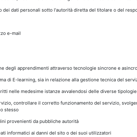
dei dati personali sotto l'autorità diretta del titolare o del res
zzo e-mail
ione degli apprendimenti attraverso tecnologie sincrone e asinc
 di E-learning, sia in relazione alla gestione tecnica del servizi
ritti nelle medesime istanze avvalendosi delle diverse tipologie d
izio, controllare il corretto funzionamento del servizio, svolger
lo stesso
ni provenienti da pubbliche autorità
i informatici ai danni del sito o dei suoi utilizzatori