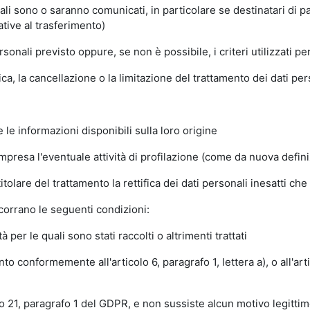
ali sono o saranno comunicati, in particolare se destinatari di pa
ative al trasferimento)
onali previsto oppure, se non è possibile, i criteri utilizzati 
fica, la cancellazione o la limitazione del trattamento dei dati pe
 le informazioni disponibili sulla loro origine
resa l'eventuale attività di profilazione (come da nuova definizi
 titolare del trattamento la rettifica dei dati personali inesatti ch
ricorrano le seguenti condizioni:
 per le quali sono stati raccolti o altrimenti trattati
o conformemente all'articolo 6, paragrafo 1, lettera a), o all'arti
olo 21, paragrafo 1 del GDPR, e non sussiste alcun motivo legitt