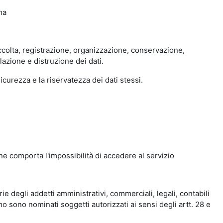
ma
accolta, registrazione, organizzazione, conservazione,
azione e distruzione dei dati.
curezza e la riservatezza dei dati stessi.
ne comporta l'impossibilità di accedere al servizio
e degli addetti amministrativi, commerciali, legali, contabili
mo sono nominati soggetti autorizzati ai sensi degli artt. 28 e