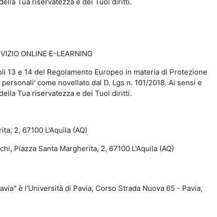
della Tua riservatezza e dei Tuoi diritti.
VIZIO ONLINE E-LEARNING
rticoli 13 e 14 del Regolamento Europeo in materia di Protezione
 personali' come novellato dal D. Lgs n. 101/2018. Ai sensi e
della Tua riservatezza e dei Tuoi diritti.
a, 2, 67100 L'Aquila (AQ)
, Piazza Santa Margherita, 2, 67100 L'Aquila (AQ)
a" è l'Università di Pavia, Corso Strada Nuova 65 - Pavia,