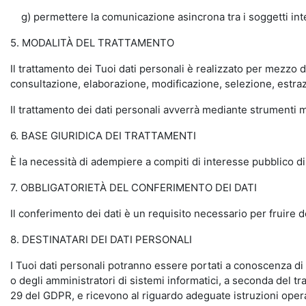
g) permettere la comunicazione asincrona tra i soggetti inter
5. MODALITÀ DEL TRATTAMENTO
Il trattamento dei Tuoi dati personali è realizzato per mezzo 
consultazione, elaborazione, modificazione, selezione, estraz
Il trattamento dei dati personali avverrà mediante strumenti ma
6. BASE GIURIDICA DEI TRATTAMENTI
È la necessità di adempiere a compiti di interesse pubblico di 
7. OBBLIGATORIETÀ DEL CONFERIMENTO DEI DATI
Il conferimento dei dati è un requisito necessario per fruire 
8. DESTINATARI DEI DATI PERSONALI
I Tuoi dati personali potranno essere portati a conoscenza di d
o degli amministratori di sistemi informatici, a seconda del tra
29 del GDPR, e ricevono al riguardo adeguate istruzioni opera