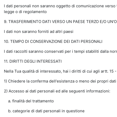
I dati personali non saranno oggetto di comunicazione verso ter
legge o di regolamento
9. TRASFERIMENTO DATI VERSO UN PAESE TERZO E/O UN'
I dati non saranno forniti ad altri paesi
10. TEMPO DI CONSERVAZIONE DEI DATI PERSONALI
I dati raccolti saranno conservati per i tempi stabiliti dalla no
11. DIRITTI DEGLI INTERESSATI
Nella Tua qualità di interessato, hai i diritti di cui agli artt. 
1) Chiedere la conferma dell'esistenza o meno dei propri dati
2) Accesso ai dati personali ed alle seguenti informazioni:
a. finalità del trattamento
b. categorie di dati personali in questione