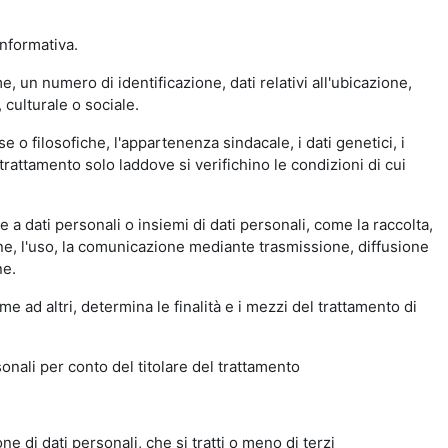
nformativa.
 un numero di identificazione, dati relativi all'ubicazione,
 culturale o sociale.
se o filosofiche, l'appartenenza sindacale, i dati genetici, i
di trattamento solo laddove si verifichino le condizioni di cui
a dati personali o insiemi di dati personali, come la raccolta,
ione, l'uso, la comunicazione mediante trasmissione, diffusione
ne.
me ad altri, determina le finalità e i mezzi del trattamento di
sonali per conto del titolare del trattamento
e di dati personali, che si tratti o meno di terzi