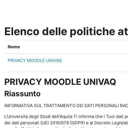
Vai al contenuto principale
Elenco delle politiche at
Nome
PRIVACY MOODLE UNIVAQ
PRIVACY MOODLE UNIVAQ
Riassunto
INFORMATIVA SUL TRATTAMENTO DEI DATI PERSONALI RACCO
L'Università degli Studi dell'Aquila Ti informa che i Tuoi dati 
dei dati personali (UE) 2016/679 (GDPR) e al Decreto Legislati