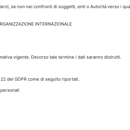
zi, se non nei confronti di soggetti, enti o Autorità verso i qual
ORGANIZZAZIONE INTERNAZIONALE
rmativa vigente. Decorso tale termine i dati saranno distrutti.
15 - 22 del GDPR come di seguito riportati.
 personali