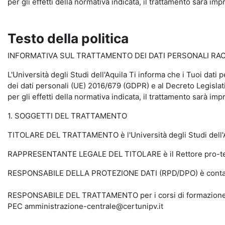
per gli effetti della normativa indicata, il trattamento sarà impr
Testo della politica
INFORMATIVA SUL TRATTAMENTO DEI DATI PERSONALI RACCO
L'Università degli Studi dell'Aquila Ti informa che i Tuoi dati 
dei dati personali (UE) 2016/679 (GDPR) e al Decreto Legislati
per gli effetti della normativa indicata, il trattamento sarà impr
1. SOGGETTI DEL TRATTAMENTO
TITOLARE DEL TRATTAMENTO è l'Università degli Studi dell'Aq
RAPPRESENTANTE LEGALE DEL TITOLARE è il Rettore pro-tempo
RESPONSABILE DELLA PROTEZIONE DATI (RPD/DPO) è contattabi
RESPONSABILE DEL TRATTAMENTO per i corsi di formazione sull
PEC amministrazione-centrale@certunipv.it