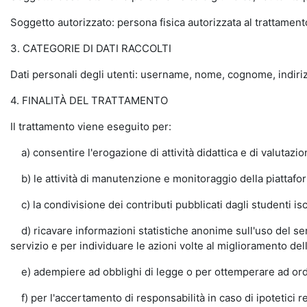
Soggetto autorizzato: persona fisica autorizzata al trattamento 
3. CATEGORIE DI DATI RACCOLTI
Dati personali degli utenti: username, nome, cognome, indiri
4. FINALITÀ DEL TRATTAMENTO
Il trattamento viene eseguito per:
a) consentire l'erogazione di attività didattica e di valutaz
b) le attività di manutenzione e monitoraggio della piattaforma
c) la condivisione dei contributi pubblicati dagli studenti isc
d) ricavare informazioni statistiche anonime sull'uso del serv
servizio e per individuare le azioni volte al miglioramento del
e) adempiere ad obblighi di legge o per ottemperare ad ordi
f) per l'accertamento di responsabilità in caso di ipotetici reat