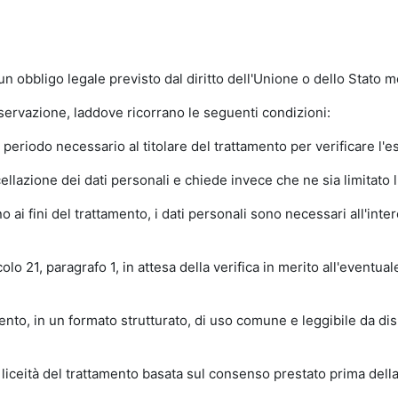
obbligo legale previsto dal diritto dell'Unione o dello Stato me
nservazione, laddove ricorrano le seguenti condizioni:
 periodo necessario al titolare del trattamento per verificare l'es
ellazione dei dati personali e chiede invece che ne sia limitato l'
i fini del trattamento, i dati personali sono necessari all'intere
olo 21, paragrafo 1, in attesa della verifica in merito all'eventual
tamento, in un formato strutturato, di uso comune e leggibile da dis
liceità del trattamento basata sul consenso prestato prima dell