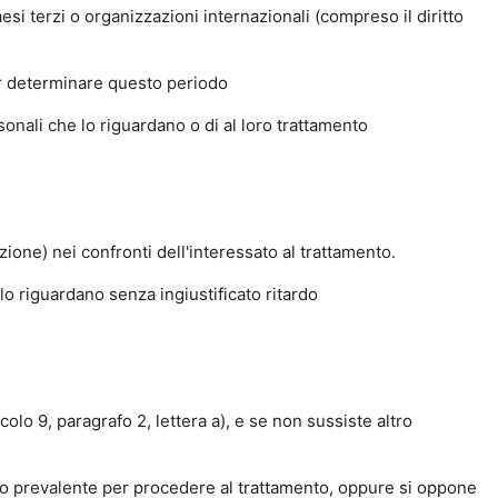
esi terzi o organizzazioni internazionali (compreso il diritto
per determinare questo periodo
rsonali che lo riguardano o di al loro trattamento
one) nei confronti dell'interessato al trattamento.
e lo riguardano senza ingiustificato ritardo
colo 9, paragrafo 2, lettera a), e se non sussiste altro
imo prevalente per procedere al trattamento, oppure si oppone