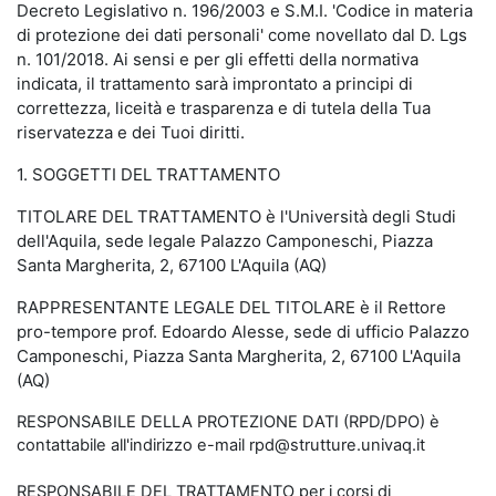
Decreto Legislativo n. 196/2003 e S.M.I. 'Codice in materia
di protezione dei dati personali' come novellato dal D. Lgs
n. 101/2018. Ai sensi e per gli effetti della normativa
indicata, il trattamento sarà improntato a principi di
correttezza, liceità e trasparenza e di tutela della Tua
riservatezza e dei Tuoi diritti.
1. SOGGETTI DEL TRATTAMENTO
TITOLARE DEL TRATTAMENTO è l'Università degli Studi
dell'Aquila, sede legale Palazzo Camponeschi, Piazza
Santa Margherita, 2, 67100 L'Aquila (AQ)
RAPPRESENTANTE LEGALE DEL TITOLARE è il Rettore
pro-tempore prof. Edoardo Alesse, sede di ufficio Palazzo
Camponeschi, Piazza Santa Margherita, 2, 67100 L'Aquila
(AQ)
RESPONSABILE DELLA PROTEZIONE DATI (RPD/DPO) è
contattabile all'indirizzo e-mail rpd@strutture.univaq.it
RESPONSABILE DEL TRATTAMENTO per i corsi di