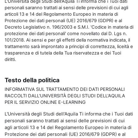
L'Università degli Studi dell'Aquila Ti informa che i Tuoi dati
personali saranno trattati ai sensi delle previsioni di cui agli
articoli 13 e 14 del Regolamento Europeo in materia di
Protezione dei dati personali (UE) 2016/679 (GDPR) e al
Decreto Legislativo n. 196/2003 e S.M.I. 'Codice in materia di
protezione dei dati personali' come novellato dal D. Lgs n.
101/2018. Ai sensi e per gli effetti della normativa indicata, il
trattamento sarà improntato a principi di correttezza, liceità e
trasparenza e di tutela della Tua riservatezza e dei Tuoi
diritti.
Testo della politica
INFORMATIVA SUL TRATTAMENTO DEI DATI PERSONALI
RACCOLTI DALL'UNIVERSITÀ DEGLI STUDI DELL'AQUILA
PER IL SERVIZIO ONLINE E-LEARNING
L'Università degli Studi dell'Aquila Ti informa che i Tuoi dati
personali saranno trattati ai sensi delle previsioni di cui
agli articoli 13 e 14 del Regolamento Europeo in materia di
Protezione dei dati personali (UE) 2016/679 (GDPR) e al