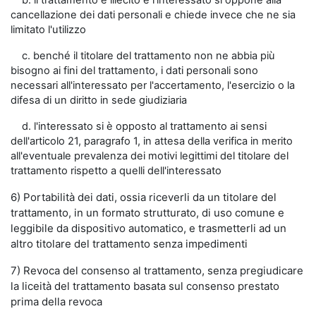
b. il trattamento è illecito e l'interessato si oppone alla
cancellazione dei dati personali e chiede invece che ne sia
limitato l'utilizzo
c. benché il titolare del trattamento non ne abbia più
bisogno ai fini del trattamento, i dati personali sono
necessari all'interessato per l'accertamento, l'esercizio o la
difesa di un diritto in sede giudiziaria
d. l'interessato si è opposto al trattamento ai sensi
dell'articolo 21, paragrafo 1, in attesa della verifica in merito
all'eventuale prevalenza dei motivi legittimi del titolare del
trattamento rispetto a quelli dell'interessato
6) Portabilità dei dati, ossia riceverli da un titolare del
trattamento, in un formato strutturato, di uso comune e
leggibile da dispositivo automatico, e trasmetterli ad un
altro titolare del trattamento senza impedimenti
7) Revoca del consenso al trattamento, senza pregiudicare
la liceità del trattamento basata sul consenso prestato
prima della revoca