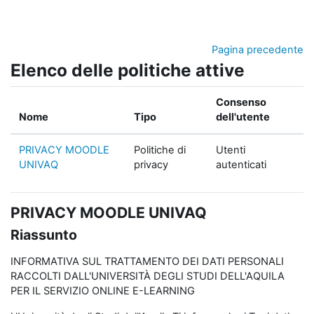
Vai al contenuto principale
Pagina precedente
Elenco delle politiche attive
Consenso
Nome
Tipo
dell'utente
PRIVACY MOODLE
Politiche di
Utenti
UNIVAQ
privacy
autenticati
PRIVACY MOODLE UNIVAQ
Riassunto
INFORMATIVA SUL TRATTAMENTO DEI DATI PERSONALI
RACCOLTI DALL'UNIVERSITÀ DEGLI STUDI DELL'AQUILA
PER IL SERVIZIO ONLINE E-LEARNING