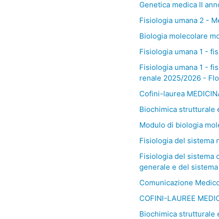
Genetica medica II ann
Fisiologia umana 2 - 
Biologia molecolare mod
Fisiologia umana 1 - fi
Fisiologia umana 1 - fi
renale 2025/2026 - Flo
Cofini-laurea MEDICINA
Biochimica strutturale 
Modulo di biologia mole
Fisiologia del sistema
Fisiologia del sistema 
generale e del sistema
Comunicazione Medico
COFINI-LAUREE MEDIC
Biochimica strutturale