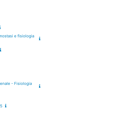
mostasi e fisiologia
enale - Fisiologia
25