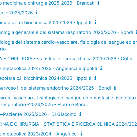
o medicina e chirurgia 2025-2026 - Brancati
Med - 2025/2026
ulo c.i. di biochimica 2025/2026 - Ippoliti
siologia generale e del sistema respiratorio 2025/2026 - Bondi
siologia del sistema cardio-vascolare, fisiologia del sangue ed e
rio
 E CHIRURGIA - statistica e ricerca clinica 2025/2026 - Cofini
e metabolica 2024/2025 - Angelucci e Ippoliti
colare c.i. biochimica 2024/2025 - Ippoliti
 nervoso I, del sistema endocrino 2024/2025 - Bondi
cardio-vascolare, fisiologia del sangue ed emostasi e fisiologia r
 respiratorio -2024/2025 - Florio e Bondi
-Paziente 2025/2026 - Di Giacomo
INA E CHIRURGIA - STATISTICA E RICERCA CLINICA 2024/20
 e metabolica 2023/2024 - Angelucci