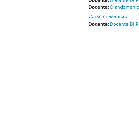
Docente:
Docente DI 
Docente:
Giandomeni
Corso di esempio
Docente:
Docente DI 