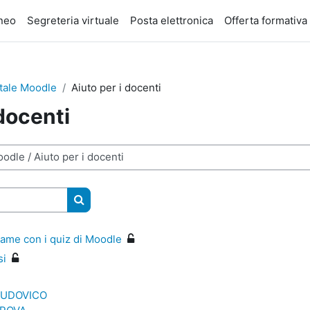
eneo
Segreteria virtuale
Posta elettronica
Offerta formativa
rtale Moodle
Aiuto per i docenti
 docenti
Cerca corsi
ame con i quiz di Moodle
si
LUDOVICO