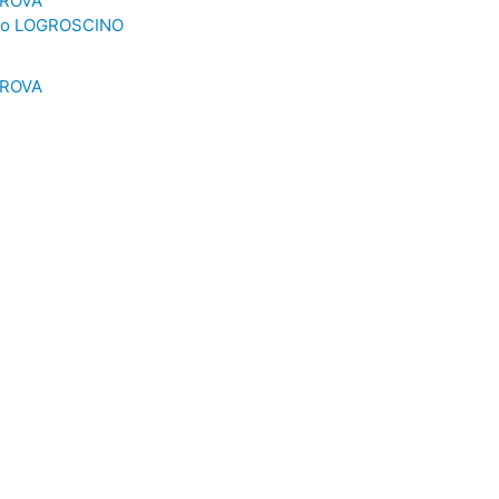
PROVA
co LOGROSCINO
PROVA