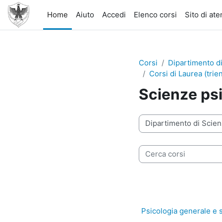
Vai al contenuto principale
Home
Aiuto
Accedi
Elenco corsi
Sito di at
Corsi
Dipartimento di
Corsi di Laurea (trien
Scienze psi
Categorie di corso
Cerca corsi
Psicologia generale e 