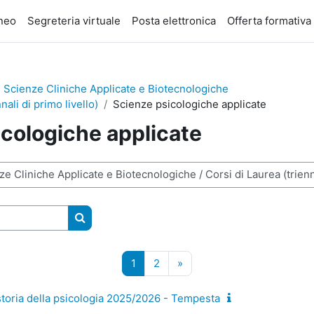
eneo
Segreteria virtuale
Posta elettronica
Offerta formativa
 Scienze Cliniche Applicate e Biotecnologiche
nali di primo livello)
Scienze psicologiche applicate
cologiche applicate
Cerca corsi
Pagina 1
Pagina 2
Pagina successiva
1
2
»
storia della psicologia 2025/2026 - Tempesta