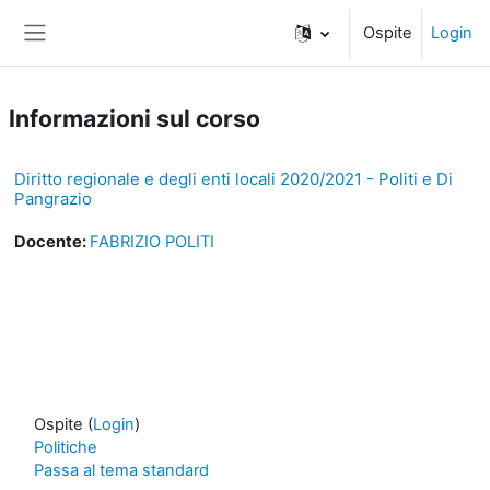
Vai al contenuto principale
Ospite
Login
Pannello laterale
Informazioni sul corso
Diritto regionale e degli enti locali 2020/2021 - Politi e Di
Pangrazio
Docente:
FABRIZIO POLITI
Ospite (
Login
)
Politiche
Passa al tema standard