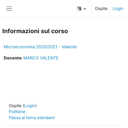
Vai al contenuto principale
Ospite
Login
Pannello laterale
Informazioni sul corso
Microeconomia 2020/2021 - Valente
Docente:
MARCO VALENTE
Ospite (
Login
)
Politiche
Passa al tema standard