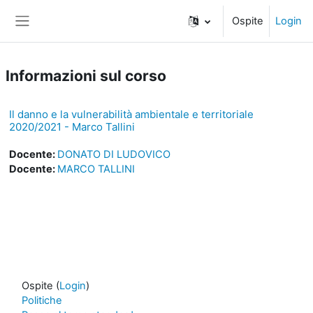
Vai al contenuto principale
Ospite
Login
Pannello laterale
Informazioni sul corso
Il danno e la vulnerabilità ambientale e territoriale
2020/2021 - Marco Tallini
Docente:
DONATO DI LUDOVICO
Docente:
MARCO TALLINI
Ospite (
Login
)
Politiche