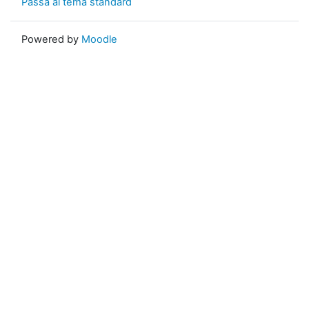
Passa al tema standard
Powered by
Moodle