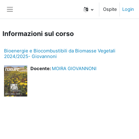
Vai al contenuto principale
Ospite
Login
Pannello laterale
Informazioni sul corso
Bioenergie e Biocombustibili da Biomasse Vegetali
2024/2025- Giovannoni
Docente:
MOIRA GIOVANNONI