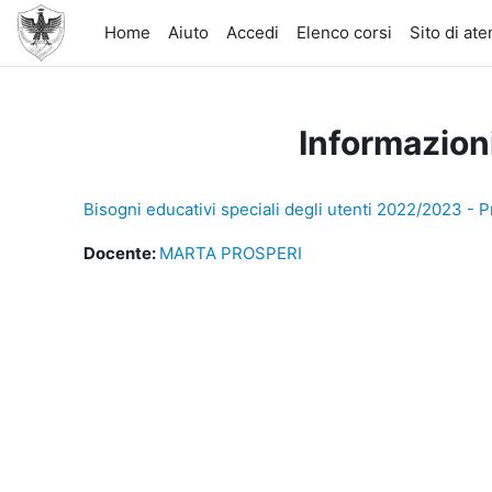
Vai al contenuto principale
Home
Aiuto
Accedi
Elenco corsi
Sito di at
Informazion
Bisogni educativi speciali degli utenti 2022/2023 - P
Docente:
MARTA PROSPERI