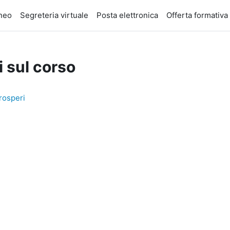
eneo
Segreteria virtuale
Posta elettronica
Offerta formativa
i sul corso
rosperi