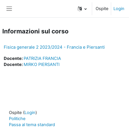
Vai al contenuto principale
Ospite
Login
Pannello laterale
Informazioni sul corso
Fisica generale 2 2023/2024 - Francia e Piersanti
Docente:
PATRIZIA FRANCIA
Docente:
MIRKO PIERSANTI
Ospite (
Login
)
Politiche
Passa al tema standard