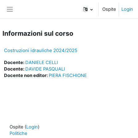
Vai al contenuto principale
Ospite
Login
Pannello laterale
Informazioni sul corso
Costruzioni idrauliche 2024/2025
Docente:
DANIELE CELLI
Docente:
DAVIDE PASQUALI
Docente non editor:
PIERA FISCHIONE
Ospite (
Login
)
Politiche