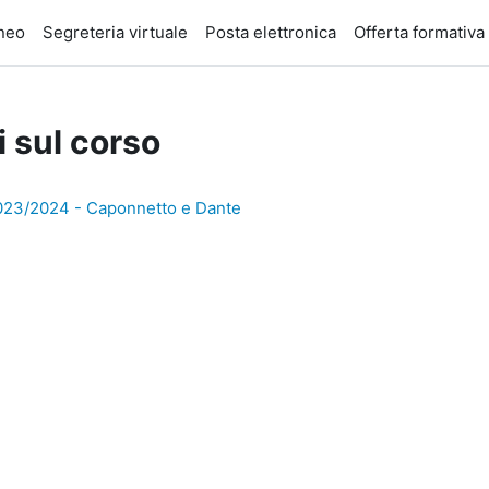
eneo
Segreteria virtuale
Posta elettronica
Offerta formativa
i sul corso
a 2023/2024 - Caponnetto e Dante