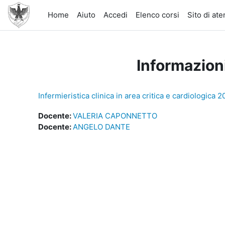
Vai al contenuto principale
Home
Aiuto
Accedi
Elenco corsi
Sito di at
Informazion
Infermieristica clinica in area critica e cardiologic
Docente:
VALERIA CAPONNETTO
Docente:
ANGELO DANTE