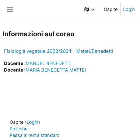
Vai al contenuto principale
Ospite
Login
Pannello laterale
Informazioni sul corso
Fisiologia vegetale 2023/2024 - Mattei/Benedetti
Docente:
MANUEL BENEDETTI
Docente:
MARIA BENEDETTA MATTEI
Ospite (
Login
)
Politiche
Passa al tema standard