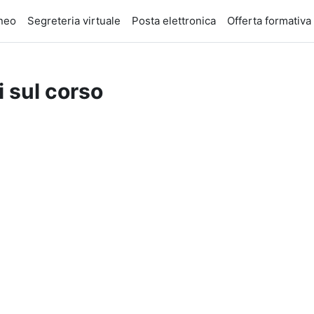
eneo
Segreteria virtuale
Posta elettronica
Offerta formativa
i sul corso