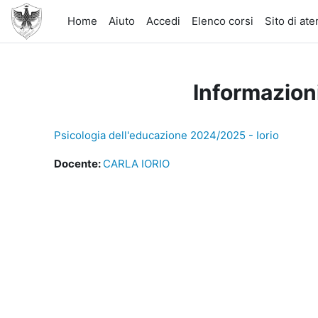
Vai al contenuto principale
Home
Aiuto
Accedi
Elenco corsi
Sito di at
Informazion
Psicologia dell'educazione 2024/2025 - Iorio
Docente:
CARLA IORIO