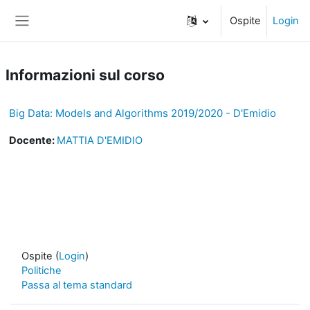
Vai al contenuto principale
Ospite
Login
Pannello laterale
Informazioni sul corso
Big Data: Models and Algorithms 2019/2020 - D'Emidio
Docente:
MATTIA D'EMIDIO
Ospite (
Login
)
Politiche
Passa al tema standard