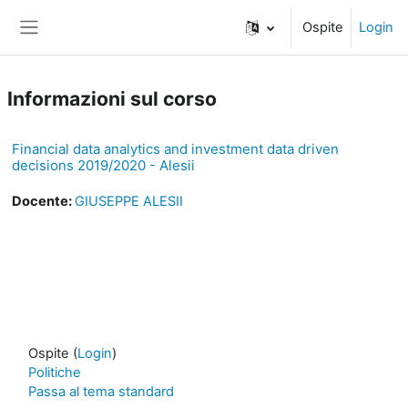
Vai al contenuto principale
Ospite
Login
Pannello laterale
Informazioni sul corso
Financial data analytics and investment data driven
decisions 2019/2020 - Alesii
Docente:
GIUSEPPE ALESII
Ospite (
Login
)
Politiche
Passa al tema standard