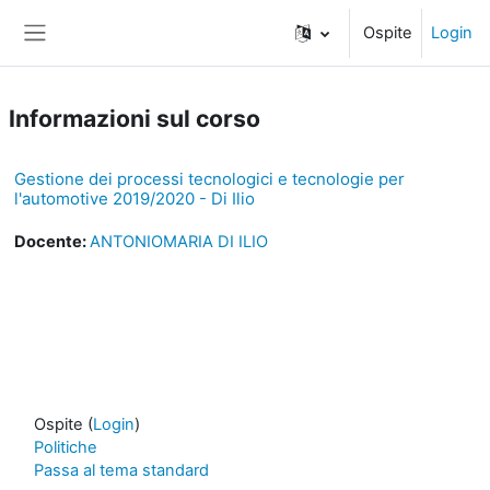
Vai al contenuto principale
Ospite
Login
Pannello laterale
Informazioni sul corso
Gestione dei processi tecnologici e tecnologie per
l'automotive 2019/2020 - Di Ilio
Docente:
ANTONIOMARIA DI ILIO
Ospite (
Login
)
Politiche
Passa al tema standard