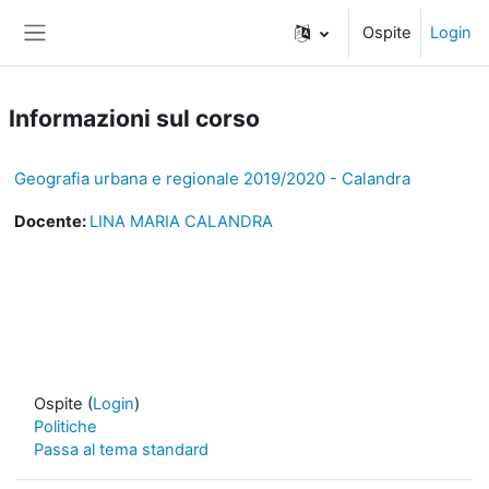
Vai al contenuto principale
Ospite
Login
Pannello laterale
Informazioni sul corso
Geografia urbana e regionale 2019/2020 - Calandra
Docente:
LINA MARIA CALANDRA
Ospite (
Login
)
Politiche
Passa al tema standard