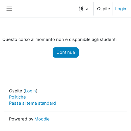
Vai al contenuto principale
Ospite
Login
Pannello laterale
Questo corso al momento non è disponibile agli studenti
Continua
Ospite (
Login
)
Politiche
Passa al tema standard
Powered by
Moodle