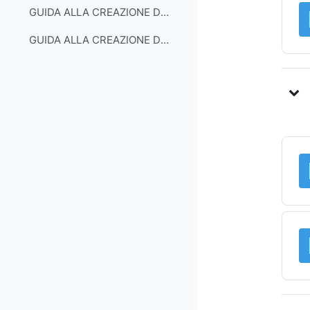
GUIDA ALLA CREAZIONE DI QUIZ IN POWERPOINT
GUIDA ALLA CREAZIONE DI QUIZ IN PDF