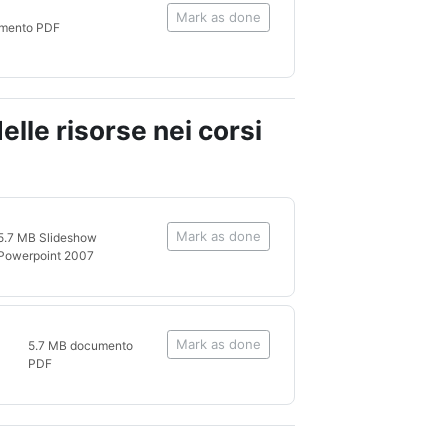
Mark as done
umento PDF
delle risorse nei corsi
Mark as done
5.7 MB Slideshow
Powerpoint 2007
Mark as done
5.7 MB documento
PDF