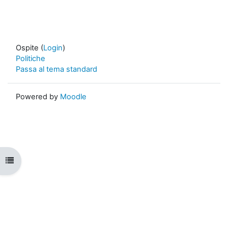
Ospite (
Login
)
Politiche
Passa al tema standard
Powered by
Moodle
Apri indice del corso