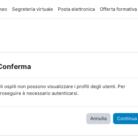
eneo
Segreteria virtuale
Posta elettronica
Offerta formativa
Conferma
li ospiti non possono visualizzare i profili degli utenti. Per
roseguire è necessario autenticarsi.
Annulla
Continua